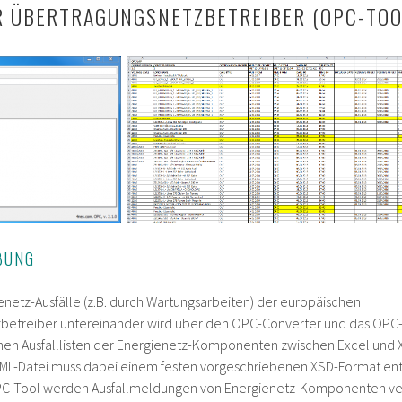
 ÜBERTRAGUNGSNETZBETREIBER (OPC-TOO
BUNG
enetz-Ausfälle (z.B. durch Wartungsarbeiten) der europäischen
betreiber untereinander wird über den OPC-Converter und das OPC-T
n Ausfalllisten der Energienetz-Komponenten zwischen Excel und X
XML-Datei muss dabei einem festen vorgeschriebenen XSD-Format ent
-Tool werden Ausfallmeldungen von Energienetz-Komponenten ve