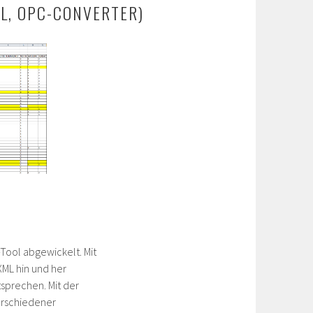
L, OPC-CONVERTER)
ool abgewickelt. Mit
ML hin und her
sprechen. Mit der
rschiedener