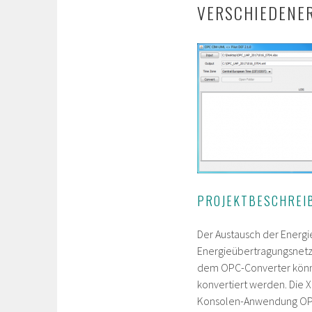
VERSCHIEDENER
PROJEKTBESCHREI
Der Austausch der Energi
Energieübertragungsnetz
dem OPC-Converter könne
konvertiert werden. Die 
Konsolen-Anwendung OPC