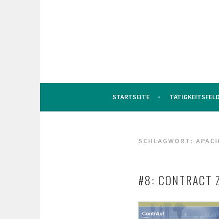
Zum
Inhalt
springen
STARTSEITE
TÄTIGKEITSFEL
SCHLAGWORT:
APACH
#8: CONTRACT