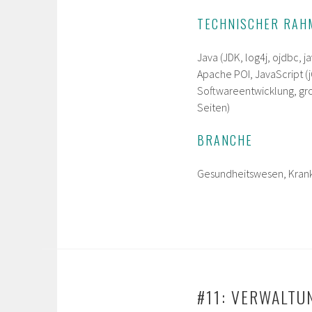
TECHNISCHER RAH
Java (JDK, log4j, ojdbc, 
Apache POI, JavaScript (j
Softwareentwicklung, gr
Seiten)
BRANCHE
Gesundheitswesen, Kran
#11: VERWALTU