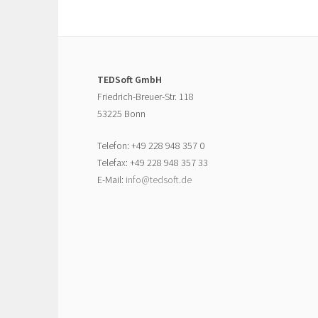
TEDSoft GmbH
Friedrich-Breuer-Str. 118
53225 Bonn
Telefon: +49 228 948 357 0
Telefax: +49 228 948 357 33
E-Mail:
info@tedsoft.de