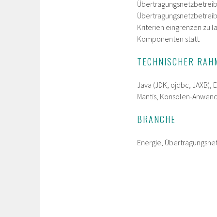
Übertragungsnetzbetreib
Übertragungsnetzbetreibe
Kriterien eingrenzen zu 
Komponenten statt.
TECHNISCHER RAH
Java (JDK, ojdbc, JAXB),
Mantis, Konsolen-Anwen
BRANCHE
Energie, Übertragungsne