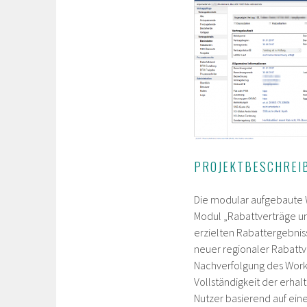
PROJEKTBESCHREI
Die modular aufgebaute W
Modul „Rabattverträge u
erzielten Rabattergebnis
neuer regionaler Rabattve
Nachverfolgung des Workf
Vollständigkeit der erhal
Nutzer basierend auf ei