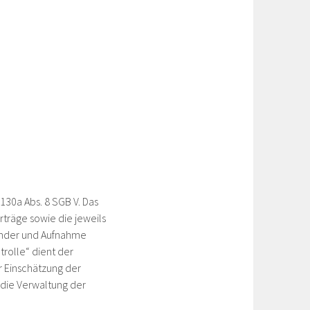
30a Abs. 8 SGB V. Das
träge sowie die jeweils
hender und Aufnahme
trolle“ dient der
r Einschätzung der
t die Verwaltung der