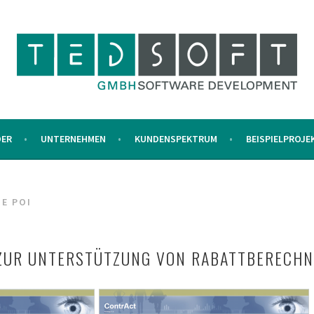
DER
UNTERNEHMEN
KUNDENSPEKTRUM
BEISPIELPROJE
E POI
 ZUR UNTERSTÜTZUNG VON RABATTBERECH