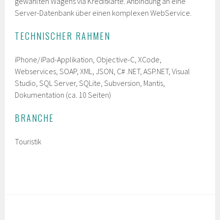
gewählten Wagens via Kreditkarte. Anbindung an eine
Server-Datenbank über einen komplexen WebService.
TECHNISCHER RAHMEN
iPhone/iPad-Applikation, Objective-C, XCode,
Webservices, SOAP, XML, JSON, C# .NET, ASP.NET, Visual
Studio, SQL Server, SQLite, Subversion, Mantis,
Dokumentation (ca. 10 Seiten)
BRANCHE
Touristik