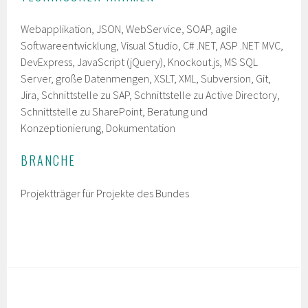
Webapplikation, JSON, WebService, SOAP, agile
Softwareentwicklung, Visual Studio, C# .NET, ASP .NET MVC,
DevExpress, JavaScript (jQuery), Knockout.js, MS SQL
Server, große Datenmengen, XSLT, XML, Subversion, Git,
Jira, Schnittstelle zu SAP, Schnittstelle zu Active Directory,
Schnittstelle zu SharePoint, Beratung und
Konzeptionierung, Dokumentation
BRANCHE
Projektträger für Projekte des Bundes