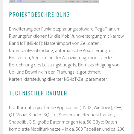
PROJEKTBESCHREIBUNG
Erweiterung der Funknetzplanungssoftware PegaPlan um
Planungsfunktionen für die Mobilfunkversorgung mit Narrow
Band IoT (NB-IoT): Massenimport von Zelldaten,
Datenbank¬anbindung, automatische Assoziierung mit
Hostzellen, Verifikation der Assoziierung, modifizierte
Berechnung des Leistungsbudgets, Berücksichtigung von
Up- und Downlink in den Planungs¬algorithmen,
Karten¬darstellung diverser NB-IoT-Zellparameter.
TECHNISCHER RAHMEN
Plattformübergreifende Applikation (LINUX, Windows), C++,
QT, Visual Studio, SQLite, Subversion, RequestTracker,
Shapelib, GIS, große Datenmengen (ca. 50 GByte Daten –
komplette Mobilfunknetze – in ca. 500 Tabellen und ca. 200