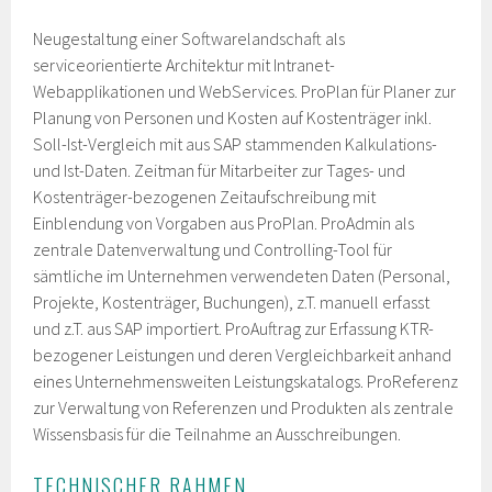
Neugestaltung einer Softwarelandschaft als
serviceorientierte Architektur mit Intranet-
Webapplikationen und WebServices. ProPlan für Planer zur
Planung von Personen und Kosten auf Kostenträger inkl.
Soll-Ist-Vergleich mit aus SAP stammenden Kalkulations-
und Ist-Daten. Zeitman für Mitarbeiter zur Tages- und
Kostenträger-bezogenen Zeitaufschreibung mit
Einblendung von Vorgaben aus ProPlan. ProAdmin als
zentrale Datenverwaltung und Controlling-Tool für
sämtliche im Unternehmen verwendeten Daten (Personal,
Projekte, Kostenträger, Buchungen), z.T. manuell erfasst
und z.T. aus SAP importiert. ProAuftrag zur Erfassung KTR-
bezogener Leistungen und deren Vergleichbarkeit anhand
eines Unternehmensweiten Leistungskatalogs. ProReferenz
zur Verwaltung von Referenzen und Produkten als zentrale
Wissensbasis für die Teilnahme an Ausschreibungen.
TECHNISCHER RAHMEN