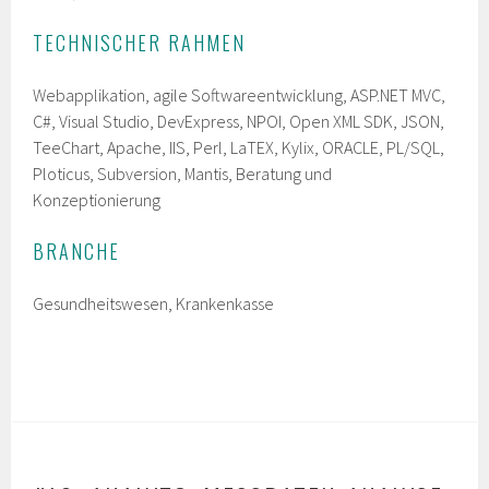
TECHNISCHER RAHMEN
Webapplikation, agile Softwareentwicklung, ASP.NET MVC,
C#, Visual Studio, DevExpress, NPOI, Open XML SDK, JSON,
TeeChart, Apache, IIS, Perl, LaTEX, Kylix, ORACLE, PL/SQL,
Ploticus, Subversion, Mantis, Beratung und
Konzeptionierung
BRANCHE
Gesundheitswesen, Krankenkasse