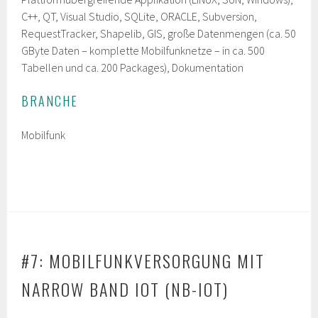
C++, QT, Visual Studio, SQLite, ORACLE, Subversion,
RequestTracker, Shapelib, GIS, große Datenmengen (ca. 50
GByte Daten – komplette Mobilfunknetze – in ca. 500
Tabellen und ca. 200 Packages), Dokumentation
BRANCHE
Mobilfunk
#7: MOBILFUNKVERSORGUNG MIT
NARROW BAND IOT (NB-IOT)