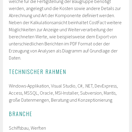
welche für die Fertigstellung der Baugruppe benötigt
werden, angelegt und die Kosten sowie andere Details zur
Abrechnung und Art der Komponente definiert werden.
Neben der Kalkulationsansicht beinhaltet CostFact weitere
Möglichkeiten zur Anzeige und Weiterverarbeitung der
berechneten Werte, wie beispielsweise dem Export von
unterschiedlichen Berichten im PDF Format oder der
Erzeugung von Analysen als Diagramm auf Grundlage der
Daten.
TECHNISCHER RAHMEN
Windows-Applikation, Visual Studio, C#, .NET, DevExpress,
Access, MSSQL, Oracle, MSI-Installer, Subversion, Mantis,
große Datenmengen, Beratung und Konzeptionierung
BRANCHE
Schiffsbau, Werften