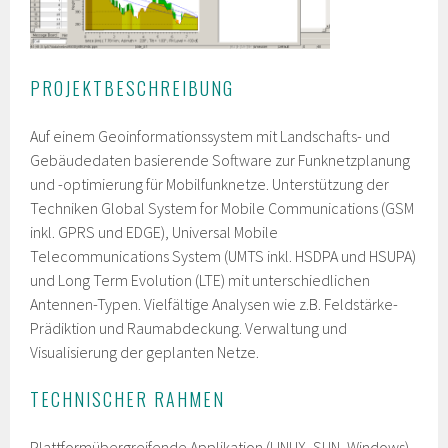
PROJEKTBESCHREIBUNG
Auf einem Geoinformationssystem mit Landschafts- und
Gebäudedaten basierende Software zur Funknetzplanung
und -optimierung für Mobilfunknetze. Unterstützung der
Techniken Global System for Mobile Communications (GSM
inkl. GPRS und EDGE), Universal Mobile
Telecommunications System (UMTS inkl. HSDPA und HSUPA)
und Long Term Evolution (LTE) mit unterschiedlichen
Antennen-Typen. Vielfältige Analysen wie z.B. Feldstärke-
Prädiktion und Raumabdeckung. Verwaltung und
Visualisierung der geplanten Netze.
TECHNISCHER RAHMEN
Plattformübergreifende Applikation (LINUX, SUN, Windows),