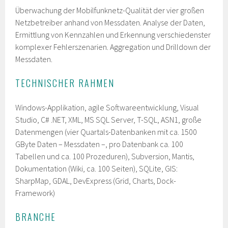
Überwachung der Mobilfunknetz-Qualität der vier großen
Netzbetreiber anhand von Messdaten. Analyse der Daten,
Ermittlung von Kennzahlen und Erkennung verschiedenster
komplexer Fehlerszenarien. Aggregation und Drilldown der
Messdaten.
TECHNISCHER RAHMEN
Windows-Applikation, agile Softwareentwicklung, Visual
Studio, C# .NET, XML, MS SQL Server, T-SQL, ASN1, große
Datenmengen (vier Quartals-Datenbanken mit ca. 1500
GByte Daten – Messdaten –, pro Datenbank ca. 100
Tabellen und ca. 100 Prozeduren), Subversion, Mantis,
Dokumentation (Wiki, ca. 100 Seiten), SQLite, GIS:
SharpMap, GDAL, DevExpress (Grid, Charts, Dock-
Framework)
BRANCHE