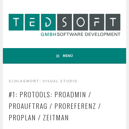
Zum
Inhalt
springen
MENÜ
SCHLAGWORT:
VISUAL STUDIO
#1: PROTOOLS: PROADMIN /
PROAUFTRAG / PROREFERENZ /
PROPLAN / ZEITMAN