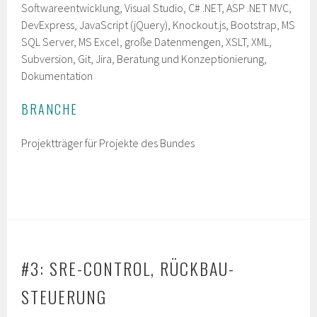
Softwareentwicklung, Visual Studio, C# .NET, ASP .NET MVC,
DevExpress, JavaScript (jQuery), Knockout.js, Bootstrap, MS
SQL Server, MS Excel, große Datenmengen, XSLT, XML,
Subversion, Git, Jira, Beratung und Konzeptionierung,
Dokumentation
BRANCHE
Projektträger für Projekte des Bundes
#3: SRE-CONTROL, RÜCKBAU-
STEUERUNG