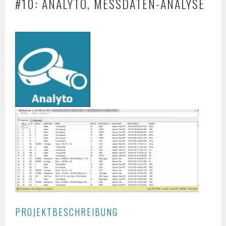
#10: ANALYTO, MESSDATEN-ANALYSE
PROJEKTBESCHREIBUNG