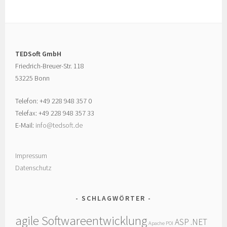
TEDSoft GmbH
Friedrich-Breuer-Str. 118
53225 Bonn
Telefon: +49 228 948 357 0
Telefax: +49 228 948 357 33
E-Mail:
info@tedsoft.de
Impressum
Datenschutz
SCHLAGWÖRTER
agile Softwareentwicklung
ASP .NET
Apache POI