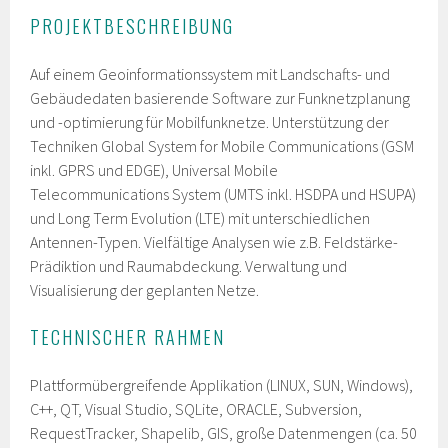
PROJEKTBESCHREIBUNG
Auf einem Geoinformationssystem mit Landschafts- und
Gebäudedaten basierende Software zur Funknetzplanung
und -optimierung für Mobilfunknetze. Unterstützung der
Techniken Global System for Mobile Communications (GSM
inkl. GPRS und EDGE), Universal Mobile
Telecommunications System (UMTS inkl. HSDPA und HSUPA)
und Long Term Evolution (LTE) mit unterschiedlichen
Antennen-Typen. Vielfältige Analysen wie z.B. Feldstärke-
Prädiktion und Raumabdeckung. Verwaltung und
Visualisierung der geplanten Netze.
TECHNISCHER RAHMEN
Plattformübergreifende Applikation (LINUX, SUN, Windows),
C++, QT, Visual Studio, SQLite, ORACLE, Subversion,
RequestTracker, Shapelib, GIS, große Datenmengen (ca. 50