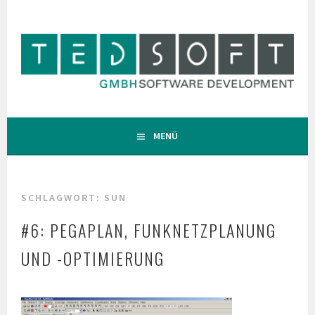
Zum
Inhalt
springen
MENÜ
SCHLAGWORT:
SUN
#6: PEGAPLAN, FUNKNETZPLANUNG
UND -OPTIMIERUNG